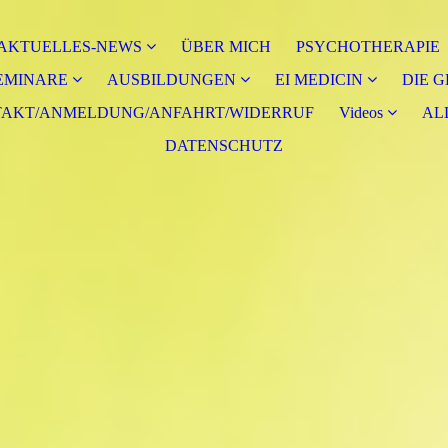
AKTUELLES-NEWS
ÜBER MICH
PSYCHOTHERAPIE
EMINARE
AUSBILDUNGEN
EI MEDICIN
DIE 
AKT/ANMELDUNG/ANFAHRT/WIDERRUF
Videos
AL
DATENSCHUTZ