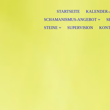
STARTSEITE
KALENDER-
SCHAMANISMUS-ANGEBOT
S
STEINE
SUPERVISION
KONT