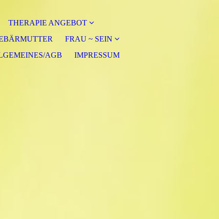
THERAPIE ANGEBOT
GEBÄRMUTTER
FRAU ~ SEIN
LGEMEINES/AGB
IMPRESSUM