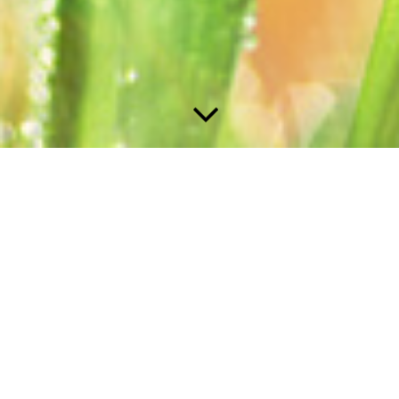
Diese Seite wird noch erstellt.
Wir erstellen gerade Inhalte für diese Seite. Um unseren eigenen
hohen Qualitätsansprüchen gerecht zu werden benötigen wir
hierfür noch etwas Zeit.
Bitte besuchen Sie diese Seite bald wieder. Vielen Dank für ihr
Interesse!