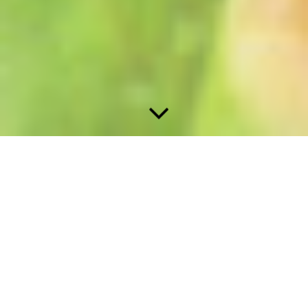
FRAU ~ SEIN